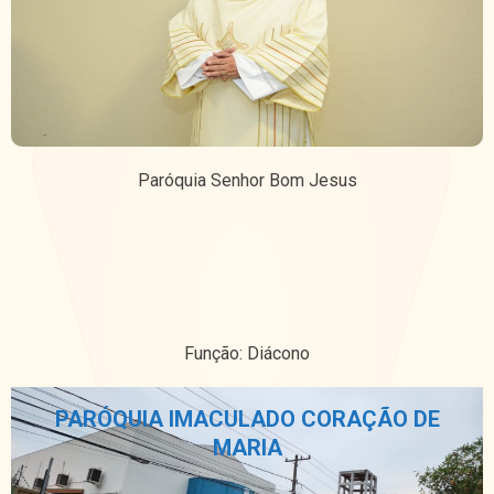
Paróquia Senhor Bom Jesus
Função: Diácono
PARÓQUIA IMACULADO CORAÇÃO DE
MARIA