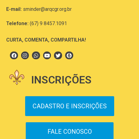
E-mail:
sminder@arqcgr.org.br
Telefone:
(67) 9 8457.1091
CURTA, COMENTA, COMPARTILHA!
INSCRIÇÕES
CADASTRO E INSCRIÇÕES
FALE CONOSCO