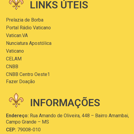
LINKS ÚTEIS
Prelazia de Borba
Portal Rádio Vaticano
Vatican.VA
Nunciatura Apostólica
Vaticano
CELAM
CNBB
CNBB Centro Oeste1
Fazer Doação
INFORMAÇÕES
Endereço:
Rua Amando de Oliveira, 448 – Bairro Amambai,
Campo Grande – MS
CEP:
79008-010