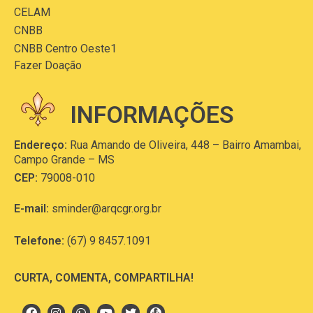
CELAM
CNBB
CNBB Centro Oeste1
Fazer Doação
INFORMAÇÕES
Endereço:
Rua Amando de Oliveira, 448 – Bairro Amambai,
Campo Grande – MS
CEP:
79008-010
E-mail:
sminder@arqcgr.org.br
Telefone:
(67) 9 8457.1091
CURTA, COMENTA, COMPARTILHA!