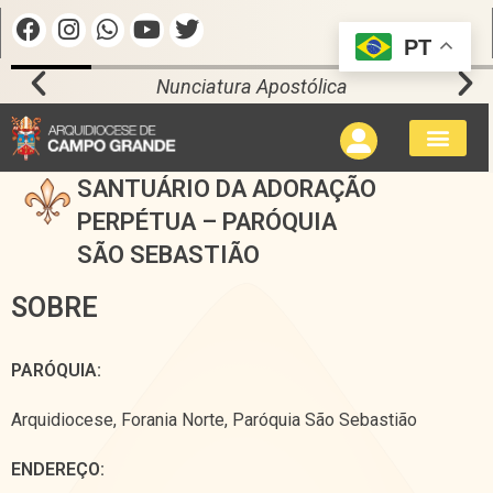
PT
Nunciatura Apostólica
SANTUÁRIO DA ADORAÇÃO
PERPÉTUA – PARÓQUIA
SÃO SEBASTIÃO
SOBRE
PARÓQUIA:
Arquidiocese
,
Forania Norte
,
Paróquia São Sebastião
ENDEREÇO: