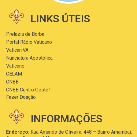
LINKS ÚTEIS
Prelazia de Borba
Portal Rádio Vaticano
Vatican.VA
Nunciatura Apostólica
Vaticano
CELAM
CNBB
CNBB Centro Oeste1
Fazer Doação
INFORMAÇÕES
Endereço:
Rua Amando de Oliveira, 448 – Bairro Amambai,