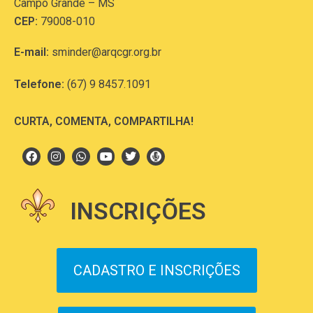
Campo Grande – MS
CEP:
79008-010
E-mail:
sminder@arqcgr.org.br
Telefone:
(67) 9 8457.1091
CURTA, COMENTA, COMPARTILHA!
INSCRIÇÕES
CADASTRO E INSCRIÇÕES