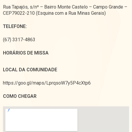
Rua Tapajós, s/nº – Bairro Monte Castelo – Campo Grande –
CEP79022-210 (Esquina com a Rua Minas Gerais)
TELEFONE:
(67) 3317-4863
HORÁRIOS DE MISSA
LOCAL DA COMUNIDADE
https://goo.gl/maps/LprqsoW7y5P4cXtp6
COMO CHEGAR