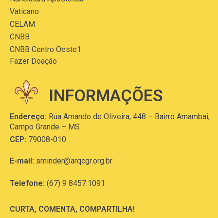
Vaticano
CELAM
CNBB
CNBB Centro Oeste1
Fazer Doação
INFORMAÇÕES
Endereço:
Rua Amando de Oliveira, 448 – Bairro Amambai,
Campo Grande – MS
CEP:
79008-010
E-mail:
sminder@arqcgr.org.br
Telefone:
(67) 9 8457.1091
CURTA, COMENTA, COMPARTILHA!