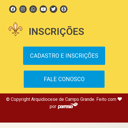
INSCRIÇÕES
CADASTRO E INSCRIÇÕES
FALE CONOSCO
© Copyright Arquidiocese de Campo Grande. Feito com
por