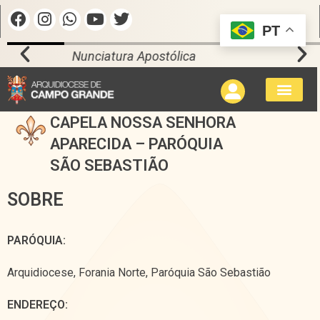
PT
Vaticano
CAPELA NOSSA SENHORA
APARECIDA – PARÓQUIA
SÃO SEBASTIÃO
SOBRE
PARÓQUIA:
Arquidiocese
,
Forania Norte
,
Paróquia São Sebastião
ENDEREÇO: