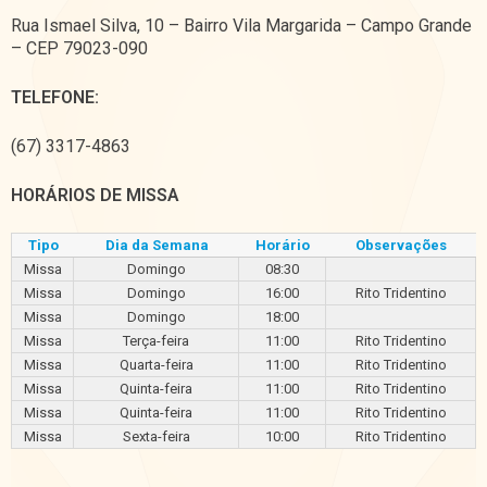
Rua Ismael Silva, 10 – Bairro Vila Margarida – Campo Grande
– CEP 79023-090
TELEFONE:
(67) 3317-4863
HORÁRIOS DE MISSA
Tipo
Dia da Semana
Horário
Observações
Missa
Domingo
08:30
Missa
Domingo
16:00
Rito Tridentino
Missa
Domingo
18:00
Missa
Terça-feira
11:00
Rito Tridentino
Missa
Quarta-feira
11:00
Rito Tridentino
Missa
Quinta-feira
11:00
Rito Tridentino
Missa
Quinta-feira
11:00
Rito Tridentino
Missa
Sexta-feira
10:00
Rito Tridentino