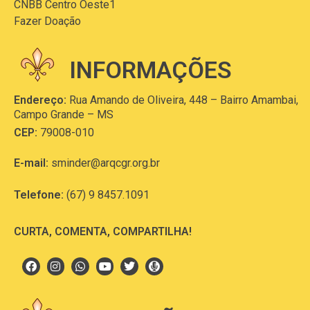
CNBB Centro Oeste1
Fazer Doação
INFORMAÇÕES
Endereço:
Rua Amando de Oliveira, 448 – Bairro Amambai,
Campo Grande – MS
CEP:
79008-010
E-mail:
sminder@arqcgr.org.br
Telefone:
(67) 9 8457.1091
CURTA, COMENTA, COMPARTILHA!