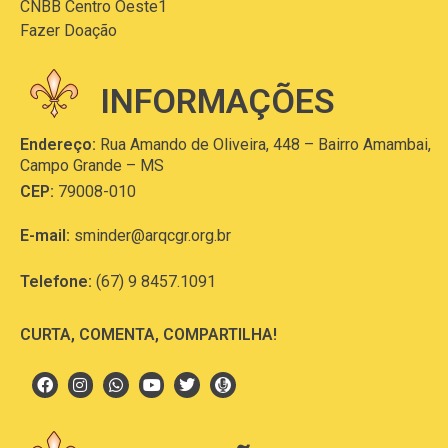
CNBB Centro Oeste1
Fazer Doação
INFORMAÇÕES
Endereço:
Rua Amando de Oliveira, 448 – Bairro Amambai,
Campo Grande – MS
CEP:
79008-010
E-mail:
sminder@arqcgr.org.br
Telefone:
(67) 9 8457.1091
CURTA, COMENTA, COMPARTILHA!