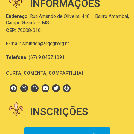
INFORMAÇÕES
Endereço:
Rua Amando de Oliveira, 448 – Bairro Amambai,
Campo Grande – MS
CEP:
79008-010
E-mail:
sminder@arqcgr.org.br
Telefone:
(67) 9 8457.1091
CURTA, COMENTA, COMPARTILHA!
INSCRIÇÕES