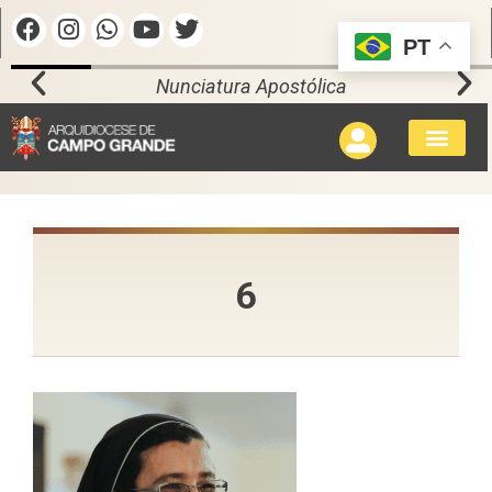
PT
Nunciatura Apostólica
6