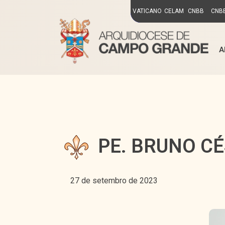
VATICANO
CELAM
CNBB
CNBB
A
PE. BRUNO C
27 de setembro de 2023