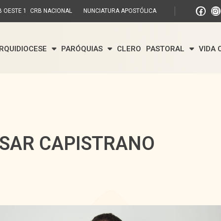
 OESTE 1
CRB NACIONAL
NUNCIATURA APOSTÓLICA
RQUIDIOCESE
PARÓQUIAS
CLERO
PASTORAL
VIDA
ÉSAR CAPISTRANO