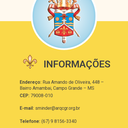
INFORMAÇÕES
Endereço:
Rua Amando de Oliveira, 448 –
Bairro Amambai, Campo Grande – MS
CEP:
79008-010
E-mail:
sminder@arqcgr.org.br
Telefone:
(67) 9 8156-3340